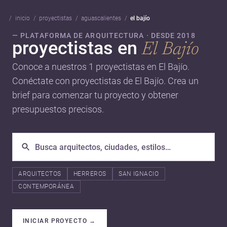
inicio
proyectistas
aguascalientes
el bajío
— PLATAFORMA DE ARQUITECTURA · DESDE 2018
proyectistas en
El Bajío
Conoce a nuestros 1 proyectistas en El Bajío.
Conéctate con proyectistas de El Bajío. Crea un
brief para comenzar tu proyecto y obtener
presupuestos precisos.
ARQUITECTOS
HERREROS
SAN IGNACIO
CONTEMPORÁNEA
INICIAR PROYECTO
→