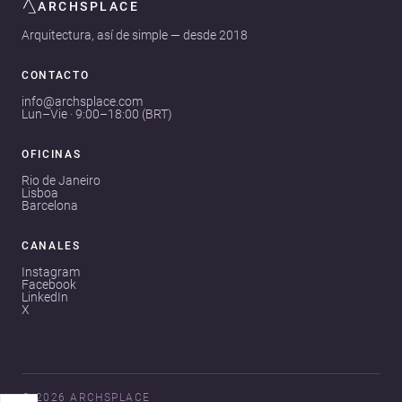
ARCHSPLACE
Arquitectura, así de simple — desde 2018
CONTACTO
info@archsplace.com
Lun–Vie · 9:00–18:00 (BRT)
OFICINAS
Rio de Janeiro
Lisboa
Barcelona
CANALES
Instagram
Facebook
LinkedIn
X
© 2026 ARCHSPLACE