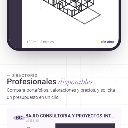
190 m² · 3 niveles
En obra
— DIRECTORIO
Profesionales
disponibles
Compara portafolios, valoraciones y precios, y solicita
un presupuesto en un clic.
BAJIO CONSULTORIA Y PROYECTOS INTEGRAL
BC
El Bajio