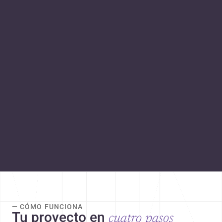
— CÓMO FUNCIONA
Tu proyecto en
cuatro pasos