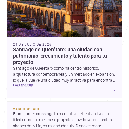
24 DE JULIO DE 2026
Santiago de Querétaro: una ciudad con
patrimonio, crecimiento y talento para tu
proyecto
Santiago de Querétaro combina centro histórico,
arquitectura contemporánea y un mercado en expansión,
lo que la vuelve una ciudad muy atractiva para encontrar
location
city
arquitectos y constructores.
→
#
ARCHSPLACE
From border crossings to meditative retreat and a sun-
filled corner home, these projects show how architecture 
shapes daily life, calm, and identity. Discover more 