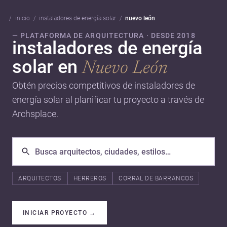
inicio
instaladores de energía solar
nuevo león
— PLATAFORMA DE ARQUITECTURA · DESDE 2018
instaladores de energía
solar en
Nuevo León
Obtén precios competitivos de instaladores de
energía solar al planificar tu proyecto a través de
Archsplace.
ARQUITECTOS
HERREROS
CORRAL DE BARRANCOS
INICIAR PROYECTO
→