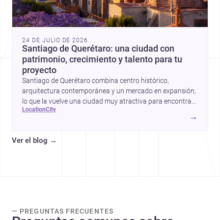
24 DE JULIO DE 2026
Santiago de Querétaro: una ciudad con
patrimonio, crecimiento y talento para tu
proyecto
Santiago de Querétaro combina centro histórico,
arquitectura contemporánea y un mercado en expansión,
lo que la vuelve una ciudad muy atractiva para encontrar
location
city
arquitectos y constructores.
→
Ver el blog
→
— PREGUNTAS FRECUENTES