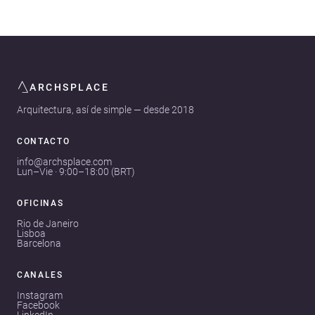
ARCHSPLACE
Arquitectura, así de simple — desde 2018
CONTACTO
info@archsplace.com
Lun–Vie · 9:00–18:00 (BRT)
OFICINAS
Rio de Janeiro
Lisboa
Barcelona
CANALES
Instagram
Facebook
LinkedIn