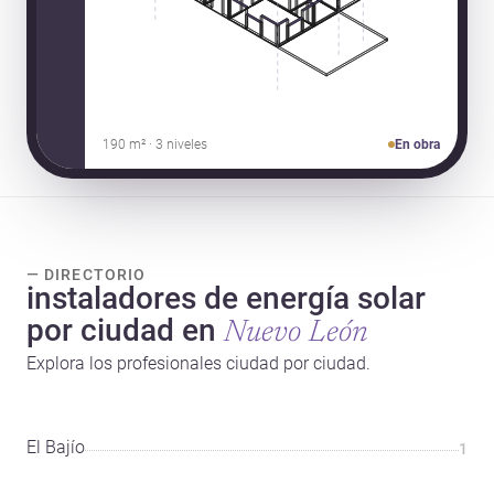
190 m² · 3 niveles
En obra
— DIRECTORIO
instaladores de energía solar
por ciudad en
Nuevo León
Explora los profesionales ciudad por ciudad.
El Bajío
1