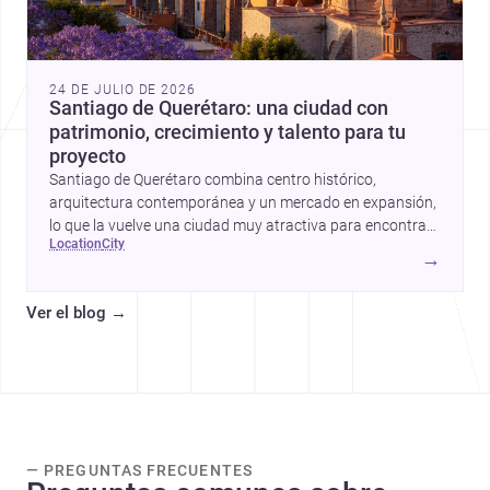
24 DE JULIO DE 2026
Santiago de Querétaro: una ciudad con
patrimonio, crecimiento y talento para tu
proyecto
Santiago de Querétaro combina centro histórico,
arquitectura contemporánea y un mercado en expansión,
lo que la vuelve una ciudad muy atractiva para encontrar
location
city
arquitectos y constructores.
→
Ver el blog
→
— PREGUNTAS FRECUENTES