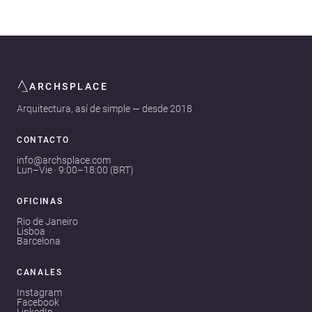
ARCHSPLACE
Arquitectura, así de simple — desde 2018
CONTACTO
info@archsplace.com
Lun–Vie · 9:00–18:00 (BRT)
OFICINAS
Rio de Janeiro
Lisboa
Barcelona
CANALES
Instagram
Facebook
LinkedIn