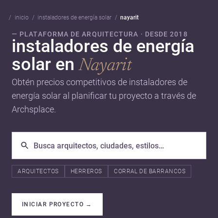
inicio
instaladores de energía solar
nayarit
— PLATAFORMA DE ARQUITECTURA · DESDE 2018
instaladores de energía
solar en
Nayarit
Obtén precios competitivos de instaladores de
energía solar al planificar tu proyecto a través de
Archsplace.
ARQUITECTOS
HERREROS
CORRAL DE BARRANCOS
INICIAR PROYECTO
→