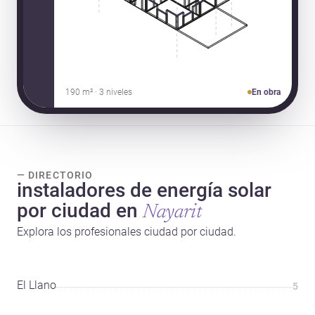
190 m² · 3 niveles
En obra
— DIRECTORIO
instaladores de energía solar
por ciudad en
Nayarit
Explora los profesionales ciudad por ciudad.
El Llano
5