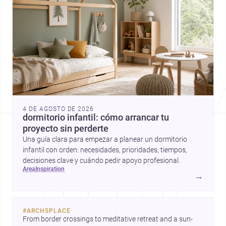
4 DE AGOSTO DE 2026
dormitorio infantil: cómo arrancar tu
proyecto sin perderte
Una guía clara para empezar a planear un dormitorio
infantil con orden: necesidades, prioridades, tiempos,
decisiones clave y cuándo pedir apoyo profesional.
area
inspiration
→
#
ARCHSPLACE
From border crossings to meditative retreat and a sun-