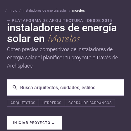
inicio
instaladores de energía solar
morelos
— PLATAFORMA DE ARQUITECTURA · DESDE 2018
instaladores de energía
solar en
Morelos
Obtén precios competitivos de instaladores de
energía solar al planificar tu proyecto a través de
Archsplace.
ARQUITECTOS
HERREROS
CORRAL DE BARRANCOS
INICIAR PROYECTO
→