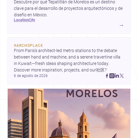
Descubre por qué Tepatitlán de Morelos es un destino
clave para el desarrollo de proyectos arquitectónicos y de
diseño en México.
location
city
→
#
ARCHSPLACE
From Paris’s architect-led metro stations to the debate 
between hand and machine, and a serene travertine villa 
in Kuwait—fresh ideas shaping architecture today. 
Discover more inspiration, projects, and our社区?
6 de agosto de 2026