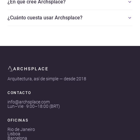
¿En qué cree Archsplace?
¿Cuánto cuesta usar Archsplace?
ARCHSPLACE
Arquitectura, así de simple — desde 2018
CONTACTO
info@archsplace.com
Lun–Vie · 9:00–18:00 (BRT)
OFICINAS
Rio de Janeiro
Lisboa
Barcelona