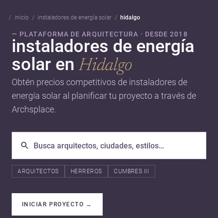
inicio
instaladores de energía solar
hidalgo
— PLATAFORMA DE ARQUITECTURA · DESDE 2018
instaladores de energía
solar en
Hidalgo
Obtén precios competitivos de instaladores de
energía solar al planificar tu proyecto a través de
Archsplace.
ARQUITECTOS
HERREROS
CUMBRES III
INICIAR PROYECTO
→