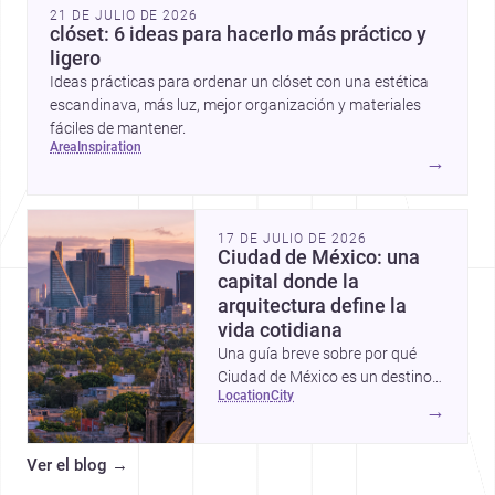
21 DE JULIO DE 2026
clóset: 6 ideas para hacerlo más práctico y
ligero
Ideas prácticas para ordenar un clóset con una estética
escandinava, más luz, mejor organización y materiales
fáciles de mantener.
area
inspiration
→
17 DE JULIO DE 2026
Ciudad de México: una
capital donde la
arquitectura define la
vida cotidiana
Una guía breve sobre por qué
Ciudad de México es un destino
location
city
clave para proyectos de
→
arquitectura, construcción y
diseño.
Ver el blog
→