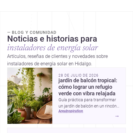
— BLOG Y COMUNIDAD
Noticias e historias para
instaladores de energía solar
Artículos, reseñas de clientes y novedades sobre
instaladores de energía solar en Hidalgo.
28 DE JULIO DE 2026
jardín de balcón tropical:
cómo lograr un refugio
verde con vibra relajada
Guía práctica para transformar
un jardín de balcón en un rincón
area
inspiration
tropical con plantas
→
exuberantes, materiales frescos
y detalles que aportan sombra,
color y sensación de escape.