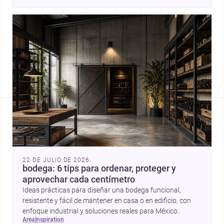
daily life. Discover more architecture inspo
22 DE JULIO DE 2026
bodega: 6 tips para ordenar, proteger y
aprovechar cada centímetro
Ideas prácticas para diseñar una bodega funcional,
resistente y fácil de mantener en casa o en edificio, con
enfoque industrial y soluciones reales para México.
area
inspiration