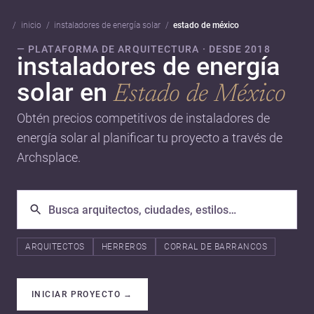
inicio
instaladores de energía solar
estado de méxico
— PLATAFORMA DE ARQUITECTURA · DESDE 2018
instaladores de energía
solar en
Estado de México
Obtén precios competitivos de instaladores de
energía solar al planificar tu proyecto a través de
Archsplace.
ARQUITECTOS
HERREROS
CORRAL DE BARRANCOS
INICIAR PROYECTO
→