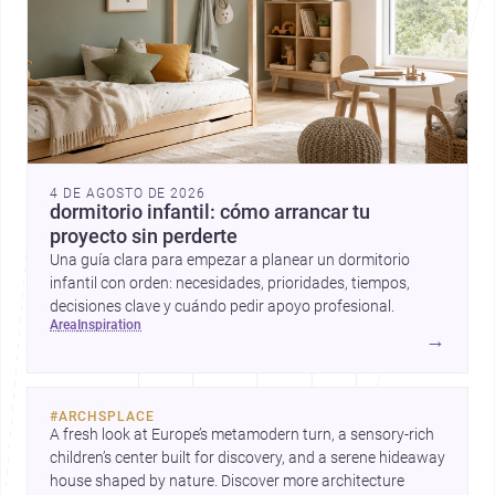
4 DE AGOSTO DE 2026
dormitorio infantil: cómo arrancar tu
proyecto sin perderte
Una guía clara para empezar a planear un dormitorio
infantil con orden: necesidades, prioridades, tiempos,
decisiones clave y cuándo pedir apoyo profesional.
area
inspiration
→
#
ARCHSPLACE
A fresh look at Europe’s metamodern turn, a sensory-rich 
children’s center built for discovery, and a serene hideaway 
house shaped by nature. Discover more architecture 