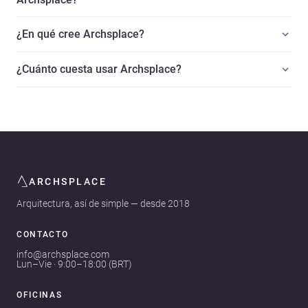
¿En qué cree Archsplace?
¿Cuánto cuesta usar Archsplace?
ARCHSPLACE
Arquitectura, así de simple — desde 2018
CONTACTO
info@archsplace.com
Lun–Vie · 9:00–18:00 (BRT)
OFICINAS