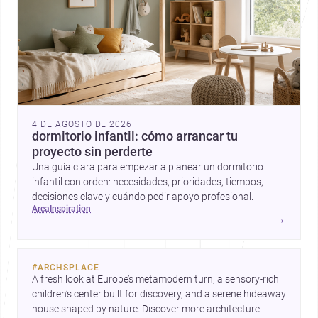
4 DE AGOSTO DE 2026
dormitorio infantil: cómo arrancar tu
proyecto sin perderte
Una guía clara para empezar a planear un dormitorio
infantil con orden: necesidades, prioridades, tiempos,
decisiones clave y cuándo pedir apoyo profesional.
area
inspiration
→
#
ARCHSPLACE
A fresh look at Europe’s metamodern turn, a sensory-rich 
children’s center built for discovery, and a serene hideaway 
house shaped by nature. Discover more architecture 