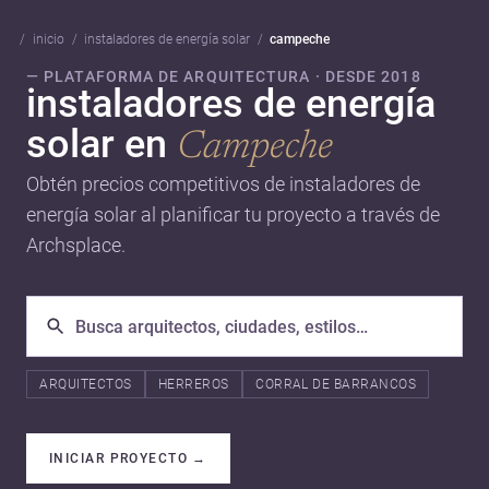
inicio
instaladores de energía solar
campeche
— PLATAFORMA DE ARQUITECTURA · DESDE 2018
instaladores de energía
solar en
Campeche
Obtén precios competitivos de instaladores de
energía solar al planificar tu proyecto a través de
Archsplace.
ARQUITECTOS
HERREROS
CORRAL DE BARRANCOS
INICIAR PROYECTO
→