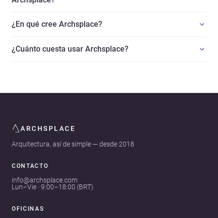
¿En qué cree Archsplace?
¿Cuánto cuesta usar Archsplace?
ARCHSPLACE
Arquitectura, así de simple — desde 2018
CONTACTO
info@archsplace.com
Lun–Vie · 9:00–18:00 (BRT)
OFICINAS