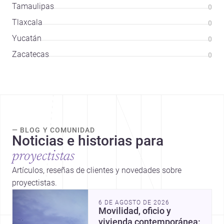
Tamaulipas
0
Tlaxcala
0
Yucatán
0
Zacatecas
0
— BLOG Y COMUNIDAD
Noticias e historias para
proyectistas
Artículos, reseñas de clientes y novedades sobre
proyectistas.
6 DE AGOSTO DE 2026
Movilidad, oficio y
vivienda contemporánea: