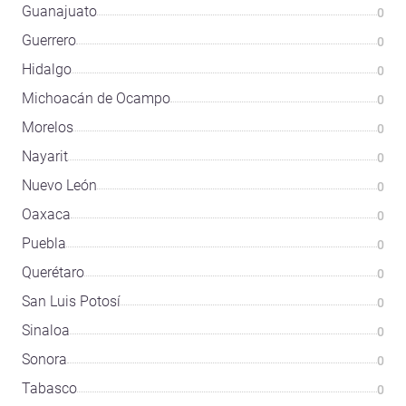
Guanajuato
0
Guerrero
0
Hidalgo
0
Michoacán de Ocampo
0
Morelos
0
Nayarit
0
Nuevo León
0
Oaxaca
0
Puebla
0
Querétaro
0
San Luis Potosí
0
Sinaloa
0
Sonora
0
Tabasco
0