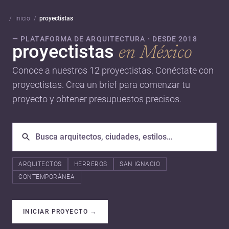
inicio
proyectistas
— PLATAFORMA DE ARQUITECTURA · DESDE 2018
proyectistas
en México
Conoce a nuestros 12 proyectistas. Conéctate con
proyectistas. Crea un brief para comenzar tu
proyecto y obtener presupuestos precisos.
ARQUITECTOS
HERREROS
SAN IGNACIO
CONTEMPORÁNEA
INICIAR PROYECTO
→