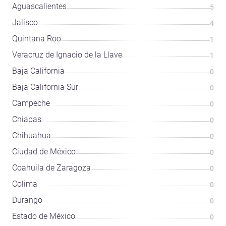
Aguascalientes
5
Jalisco
4
Quintana Roo
1
Veracruz de Ignacio de la Llave
1
Baja California
0
Baja California Sur
0
Campeche
0
Chiapas
0
Chihuahua
0
Ciudad de México
0
Coahuila de Zaragoza
0
Colima
0
Durango
0
Estado de México
0