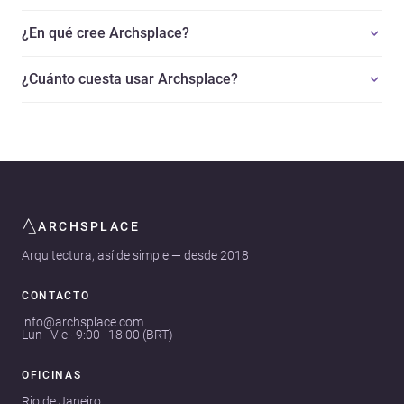
¿En qué cree Archsplace?
¿Cuánto cuesta usar Archsplace?
ARCHSPLACE
Arquitectura, así de simple — desde 2018
CONTACTO
info@archsplace.com
Lun–Vie · 9:00–18:00 (BRT)
OFICINAS
Rio de Janeiro