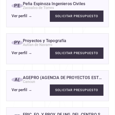
Peña Espinoza Ingenieros Civiles
PE
Zacoalco de Torres
Ver perfil
→
SOLICITAR PRESUPUESTO
Proyectos y Topografía
PY
Autlan de Navarro
Ver perfil
→
SOLICITAR PRESUPUESTO
AGEPRO (AGENCIA DE PROYECTOS ESTRATÉGIC
A(
Cancun
Ver perfil
→
SOLICITAR PRESUPUESTO
EPIC, EQ. Y PROY. DE ING. DEL CENTRO SA DE C